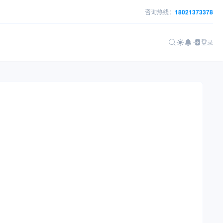
咨询热线：
18021373378
登录