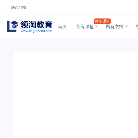
站点地图
领淘课堂
首页
所有课程
所有文档