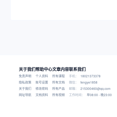
关于我们
帮助中心
文章内容
联系我们
免责声明
个人资料
所有课程
手机：
18021373378
隐私政策
账号设置
所有文档
微信：
fengye1858
关于我们
修改密码
所有产品
邮箱：
215300460@qq.com
网址导航
文档资料
所有视频
工作时间：
早08:00 - 晚23:00