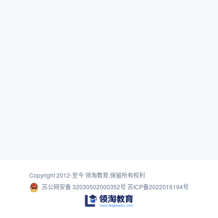
Copyright 2012-至今
领淘教育
.保留所有权利
苏公网安备 32030502000352号
苏ICP备2022016194号