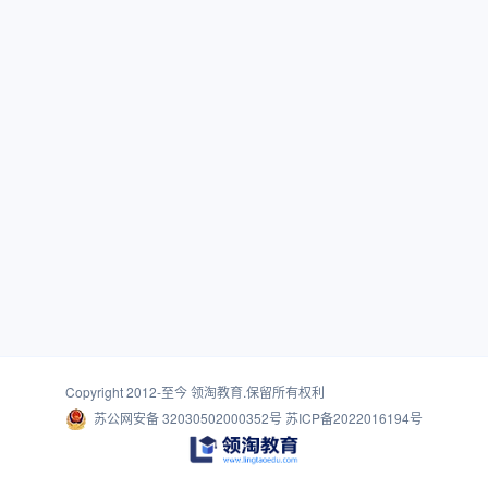
Copyright 2012-至今
领淘教育
.保留所有权利
苏公网安备 32030502000352号
苏ICP备2022016194号