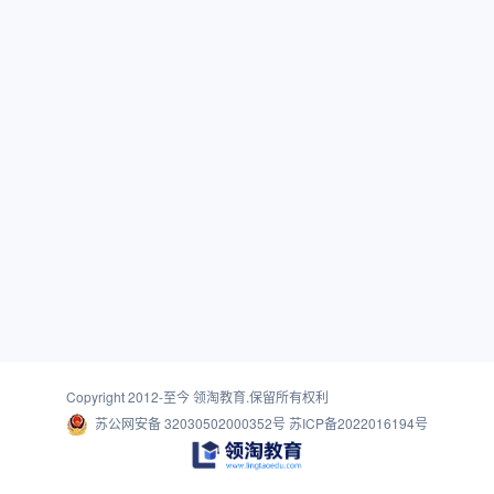
Copyright 2012-至今
领淘教育
.保留所有权利
苏公网安备 32030502000352号
苏ICP备2022016194号