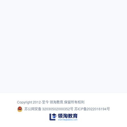
Copyright 2012-至今
领淘教育
.保留所有权利
苏公网安备 32030502000352号
苏ICP备2022016194号