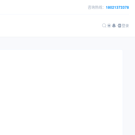
咨询热线：
18021373378
登录