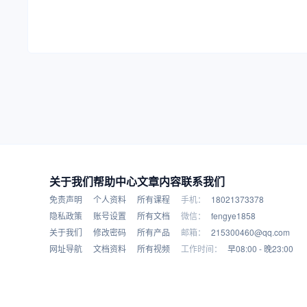
关于我们
帮助中心
文章内容
联系我们
免责声明
个人资料
所有课程
手机：
18021373378
隐私政策
账号设置
所有文档
微信：
fengye1858
关于我们
修改密码
所有产品
邮箱：
215300460@qq.com
网址导航
文档资料
所有视频
工作时间：
早08:00 - 晚23:00