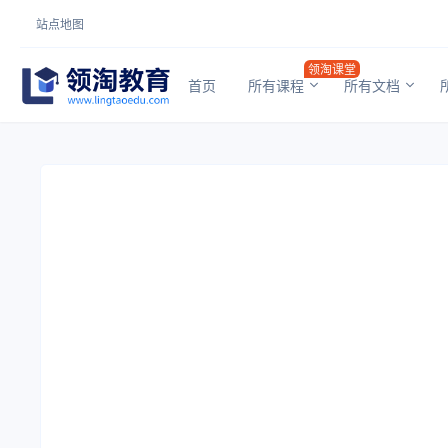
站点地图
领淘课堂
首页
所有课程
所有文档