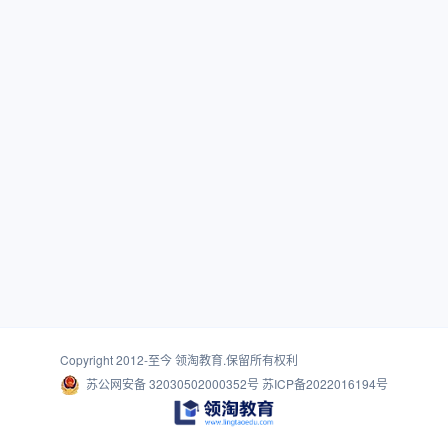
Copyright 2012-至今
领淘教育
.保留所有权利
苏公网安备 32030502000352号
苏ICP备2022016194号