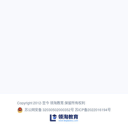
Copyright 2012-至今
领淘教育
.保留所有权利
苏公网安备 32030502000352号
苏ICP备2022016194号