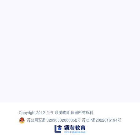
Copyright 2012-至今
领淘教育
.保留所有权利
苏公网安备 32030502000352号
苏ICP备2022016194号