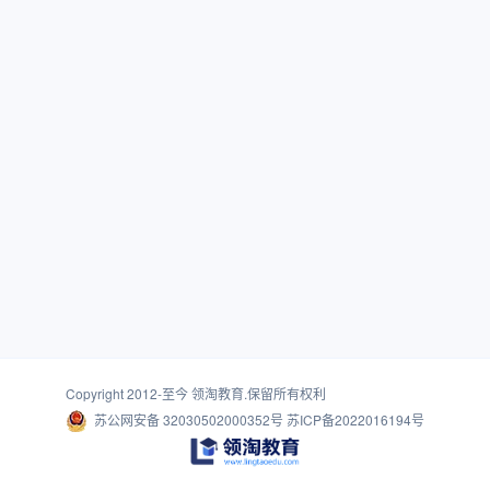
Copyright 2012-至今
领淘教育
.保留所有权利
苏公网安备 32030502000352号
苏ICP备2022016194号