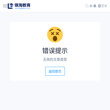
登录
错误提示
无效的文章类型
返回首页