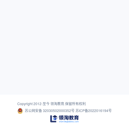
Copyright 2012-至今
领淘教育
.保留所有权利
苏公网安备 32030502000352号
苏ICP备2022016194号