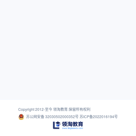
Copyright 2012-至今
领淘教育
.保留所有权利
苏公网安备 32030502000352号
苏ICP备2022016194号