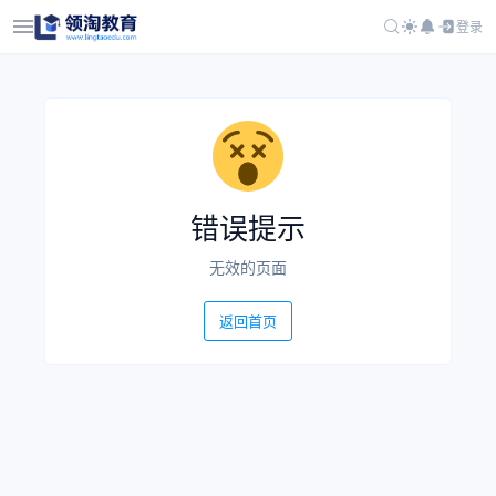
登录
错误提示
无效的页面
返回首页