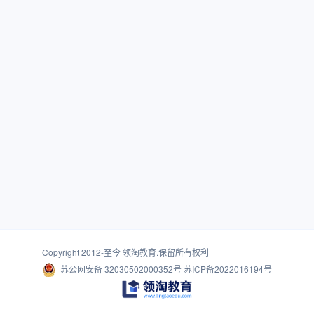
Copyright 2012-至今
领淘教育
.保留所有权利
苏公网安备 32030502000352号
苏ICP备2022016194号