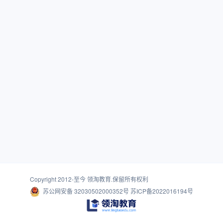
Copyright 2012-至今
领淘教育
.保留所有权利
苏公网安备 32030502000352号
苏ICP备2022016194号