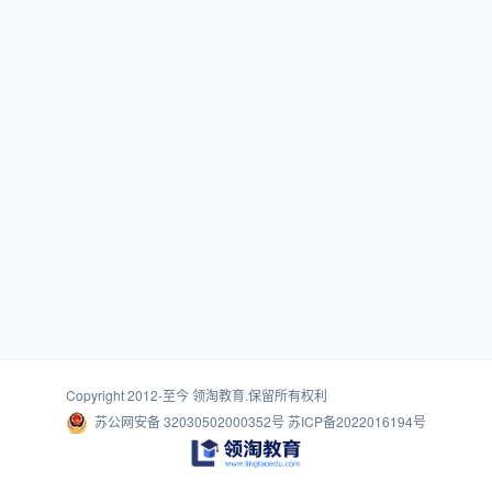
Copyright 2012-至今
领淘教育
.保留所有权利
苏公网安备 32030502000352号
苏ICP备2022016194号