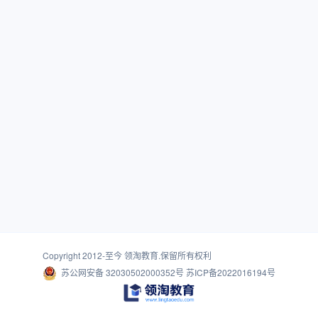
Copyright 2012-至今
领淘教育
.保留所有权利
苏公网安备 32030502000352号
苏ICP备2022016194号