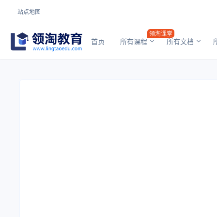
站点地图
领淘课堂
首页
所有课程
所有文档