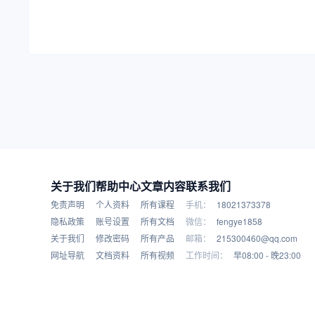
关于我们
帮助中心
文章内容
联系我们
免责声明
个人资料
所有课程
手机：
18021373378
隐私政策
账号设置
所有文档
微信：
fengye1858
关于我们
修改密码
所有产品
邮箱：
215300460@qq.com
网址导航
文档资料
所有视频
工作时间：
早08:00 - 晚23:00