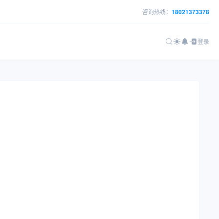
咨询热线：
18021373378
登录