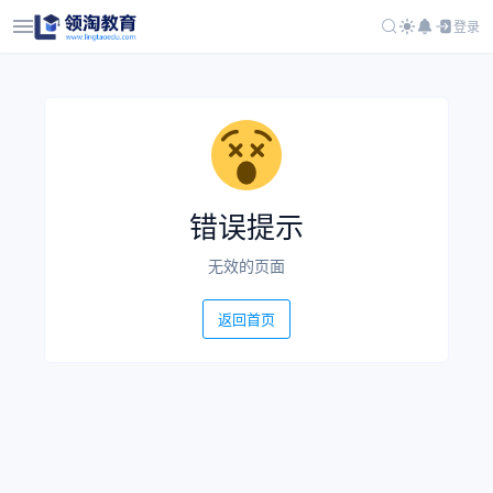
登录
错误提示
无效的页面
返回首页