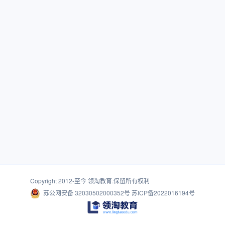
Copyright 2012-至今
领淘教育
.保留所有权利
苏公网安备 32030502000352号
苏ICP备2022016194号