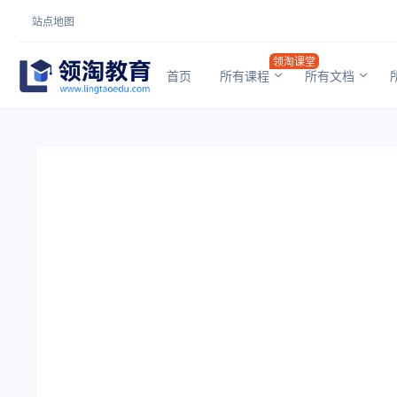
站点地图
领淘课堂
首页
所有课程
所有文档