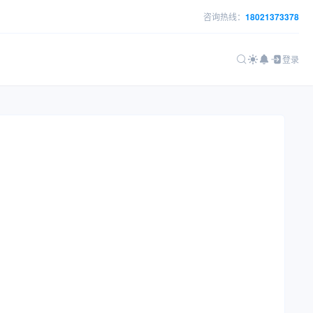
咨询热线：
18021373378
登录