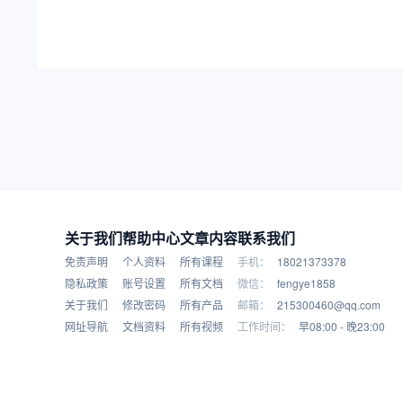
关于我们
帮助中心
文章内容
联系我们
免责声明
个人资料
所有课程
手机：
18021373378
隐私政策
账号设置
所有文档
微信：
fengye1858
关于我们
修改密码
所有产品
邮箱：
215300460@qq.com
网址导航
文档资料
所有视频
工作时间：
早08:00 - 晚23:00