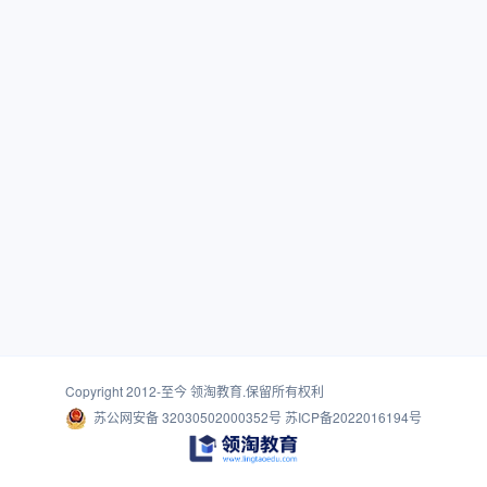
Copyright 2012-至今
领淘教育
.保留所有权利
苏公网安备 32030502000352号
苏ICP备2022016194号